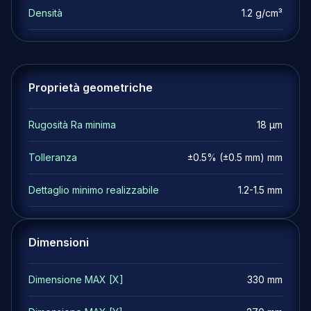
Densità
1.2 g/cm³
Proprietà geometriche
Rugosità Ra minima
18 µm
Tolleranza
±0.5% (±0.5 mm) mm
Dettaglio minimo realizzabile
1.2-1.5 mm
Dimensioni
Dimensione MAX [X]
330 mm