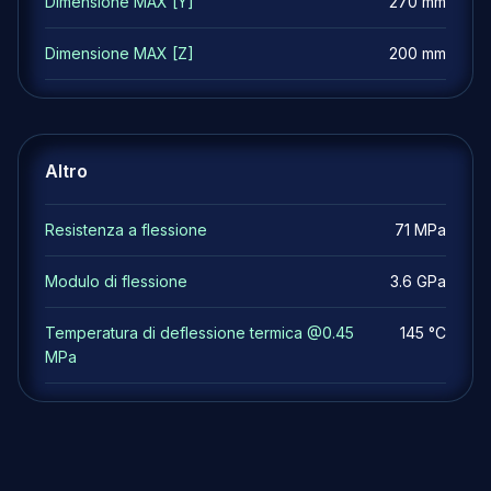
Dimensione MAX [Y]
270 mm
Dimensione MAX [Z]
200 mm
Altro
Resistenza a flessione
71 MPa
Modulo di flessione
3.6 GPa
Temperatura di deflessione termica @0.45
145 °C
MPa