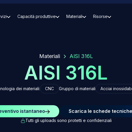
vizi
Capacità produttive
Materiali
Risorse
Materiali
AISI 316L
AISI 316L
nologia dei materiali:
CNC
Gruppo di materiali
Acciai inossidabi
eventivo istantaneo
Scarica le schede tecnich
Tutti gli uploads sono protetti e confidenziali