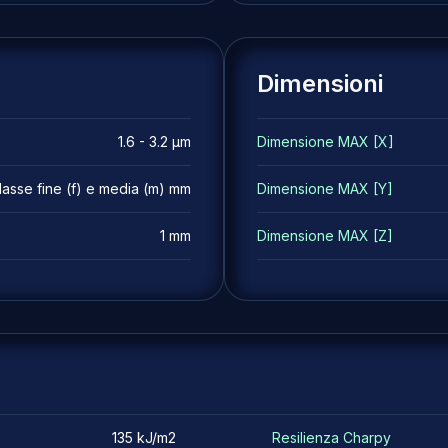
Dimensioni
1.6 - 3.2 µm
Dimensione MAX [X]
asse fine (f) e media (m) mm
Dimensione MAX [Y]
1 mm
Dimensione MAX [Z]
135 kJ/m2
Resilienza Charpy