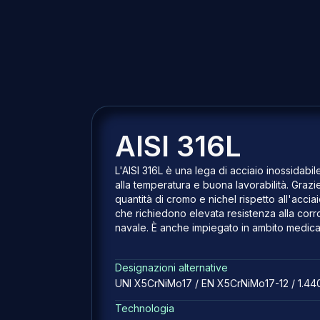
AISI 316L
L'AISI 316L è una lega di acciaio inossidabi
alla temperatura e buona lavorabilità. Graz
quantità di cromo e nichel rispetto all'acci
che richiedono elevata resistenza alla corr
navale. È anche impiegato in ambito medicale
Designazioni alternative
UNI X5CrNiMo17 / EN X5CrNiMo17-12 / 1.4
Technologia