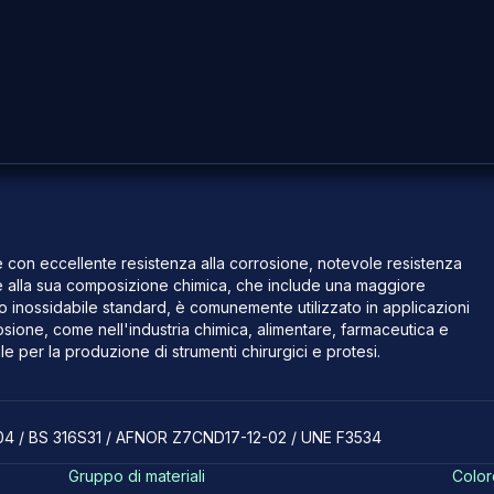
le con eccellente resistenza alla corrosione, notevole resistenza
ie alla sua composizione chimica, che include una maggiore
aio inossidabile standard, è comunemente utilizzato in applicazioni
osione, come nell'industria chimica, alimentare, farmaceutica e
 per la produzione di strumenti chirurgici e protesi.
404 / BS 316S31 / AFNOR Z7CND17-12-02 / UNE F3534
Gruppo di materiali
Color