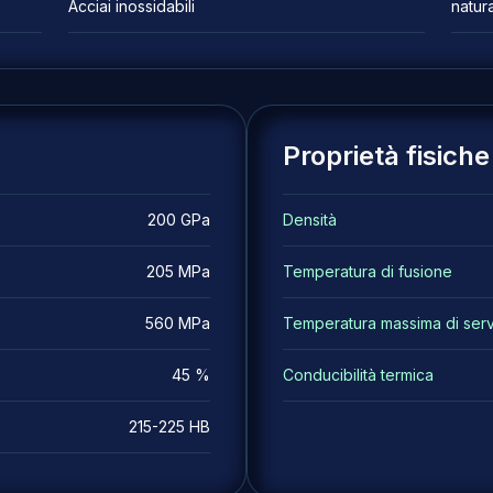
Acciai inossidabili
natur
Proprietà fisiche
200 GPa
Densità
205 MPa
Temperatura di fusione
560 MPa
Temperatura massima di serv
45 %
Conducibilità termica
215-225 HB