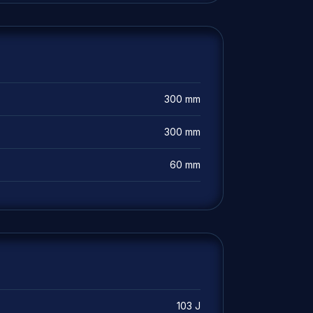
300 mm
300 mm
60 mm
103 J