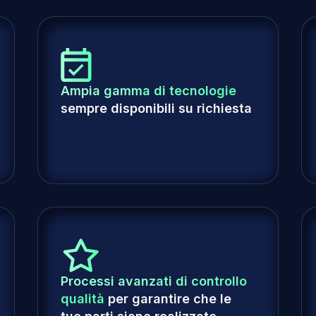
Ampia gamma di tecnologie
sempre disponibili su richiesta
Processi avanzati di controllo
qualità
per garantire che le