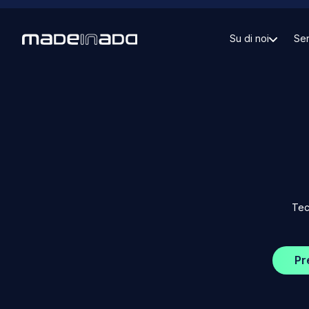
Su di noi
Ser
Tec
Pr