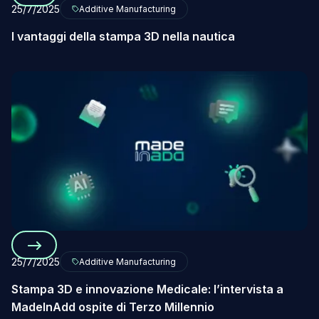
25/7/2025
Additive Manufacturing
I vantaggi della stampa 3D nella nautica
25/7/2025
Additive Manufacturing
Stampa 3D e innovazione Medicale: l’intervista a
MadeInAdd ospite di Terzo Millennio