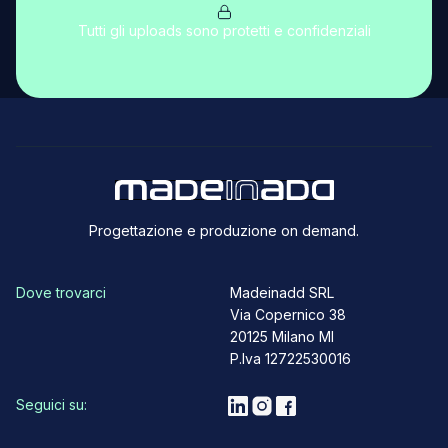
Tutti gli uploads sono protetti e confidenziali
Progettazione e produzione on demand.
Dove trovarci
Madeinadd SRL
Via Copernico 38
20125 Milano MI
P.Iva 12722530016
Seguici su: