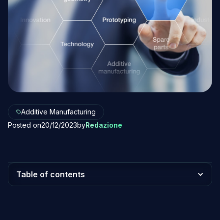
Additive Manufacturing
Posted on
20/12/2023
by
Redazione
Table of contents