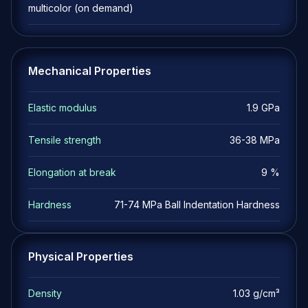
multicolor (on demand)
Mechanical Properties
Elastic modulus
1.9 GPa
Tensile strength
36-38 MPa
Elongation at break
9 %
Hardness
71-74 MPa Ball Indentation Hardness
Physical Properties
Density
1.03 g/cm³