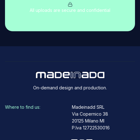
All uploads are secure and confidential
On-demand design and production.
Where to find us:
Madeinadd SRL
Via Copernico 38
20125 Milano MI
P.Iva 12722530016