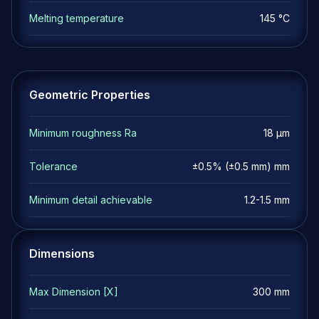
Melting temperature
145 °C
Geometric Properties
Minimum roughness Ra
18 µm
Tolerance
±0.5% (±0.5 mm) mm
Minimum detail achievable
1.2-1.5 mm
Dimensions
Max Dimension [X]
300 mm